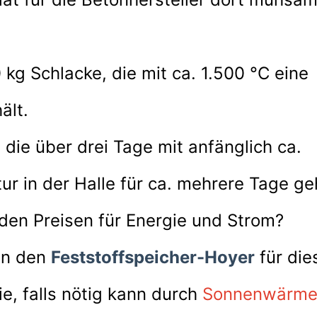
 kg Schlacke, die mit ca. 1.500 °C eine
ält.
die über drei Tage mit anfänglich ca.
r in der Halle für ca. mehrere Tage ge
den Preisen für Energie und Strom?
 in den
Feststoffs
peicher-Hoyer
für die
e, falls nötig kann durch
Sonnenwärm