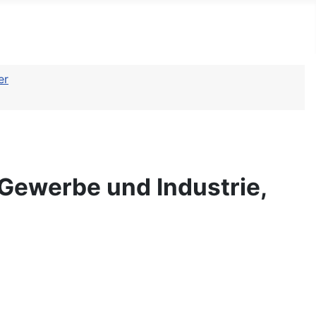
er
ewerbe und Industrie,