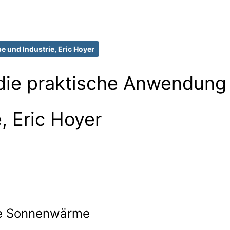
und Industrie, Eric Hoyer
die
praktische Anwendung
, Eric Hoyer
die Sonnenwärme