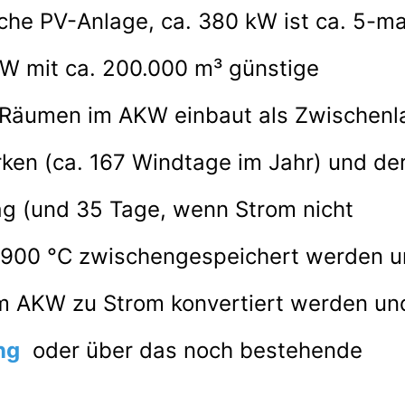
äche PV-Anlage, ca. 380 kW ist ca. 5-m
AKW
mit ca. 200.000 m³ günstige
Räumen im
AKW einbaut als Zwischenla
ken (ca. 167 Windtage im Jahr) und de
ag (und 35 Tage, wenn
Strom nicht
 900 °C zwischengespeichert werden 
im AKW zu Strom konvertiert werden un
ng
oder über das noch bestehende