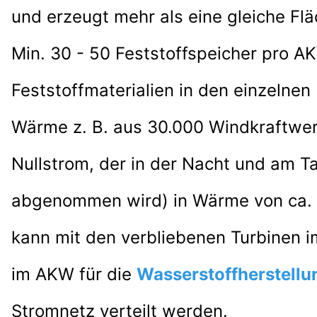
und erzeugt mehr als eine gleiche Fl
Min. 30 - 50
Feststoffspeicher pro 
Feststoffmaterialien
in den
einzelnen
Wärme z. B. aus 30.000
Windkraftwer
Nullstrom, der
in der Nacht und am T
abgenommen wird) in Wärme von ca.
kann mit den verbliebenen Turbinen 
im AKW für die
Wasserstoffherstellu
Stromnetz verteilt werden.