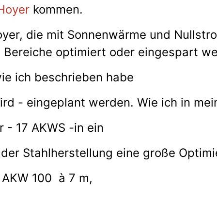
Hoyer
kommen.
yer, die mit Sonnenwärme und Nullstro
e Bereiche optimiert oder eingespart w
wie ich beschrieben habe
rd - eingeplant werden. Wie ich in mei
 - 17 AKWS -in ein
der Stahlherstellung eine große Optimi
AKW 100 à 7 m,