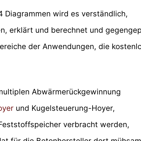
14 Diagrammen wird es verständlich,
, erklärt und berechnet und gegengep
Bereiche der Anwendungen, die kostenl
ultiplen Abwärmerückgewinnung
oyer
und Kugelsteuerung-Hoyer,
 Feststoffspeicher verbracht werden,
at für die Betonhersteller dort mühsa