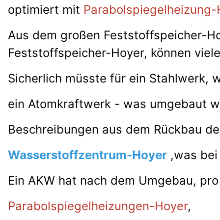
optimiert mit
Parabolspiegelheizung-
Aus dem großen Feststoffspeicher-Ho
Feststoffspeicher-Hoyer, können viel
Sicherlich müsste für ein Stahlwerk, 
ein Atomkraftwerk - was umgebaut wi
Beschreibungen aus dem Rückbau der
Wasserstoffzentrum-Hoyer
,was bei 
Ein AKW hat nach dem Umgebau,
pro
Parabolspiegelheizungen-Hoyer
,