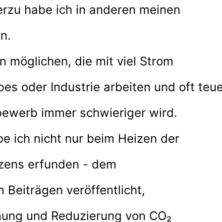
erzu habe ich in anderen meinen
n.
n möglichen, die mit viel Strom
s oder Industrie arbeiten und oft teu
ewerb immer schwieriger wird.
 ich nicht nur beim Heizen der
zens erfunden - dem
n Beiträgen veröffentlicht,
honung und Reduzierung von
CO₂