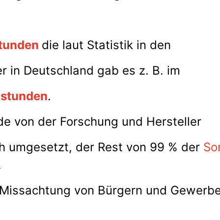
tunden
die laut Statistik in den
r in Deutschland gab es z. B. im
stunden
.
de von der Forschung und Hersteller
ich umgesetzt, der Rest von 99 % der
So
.
Missachtung von Bürgern und Gewerb