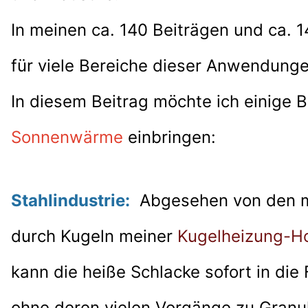
In meinen ca. 140 Beiträgen und ca. 
für viele
Bereiche dieser Anwendungen
In diesem Beitrag möchte ich einige 
Sonnenwärme
einbringen:
Stahlindustrie:
Abgesehen von den m
durch Kugeln meiner
Kugelheizung-H
kann die heiße Schlacke sofort in die
ohne deren vielen Vorgänge zu Granul