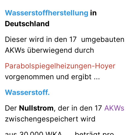
Wasserstoffherstellung
in
Deutschland
Dieser wird in den 17 umgebauten
AKWs überwiegend durch
Parabolspiegelheizungen-Hoyer
vorgenommen und ergibt ...
Wasserstoff.
Der
Nullstrom
, der in den 17
AKWs
zwischengespeichert wird
aus 30.000 WKA .... beträgt pro