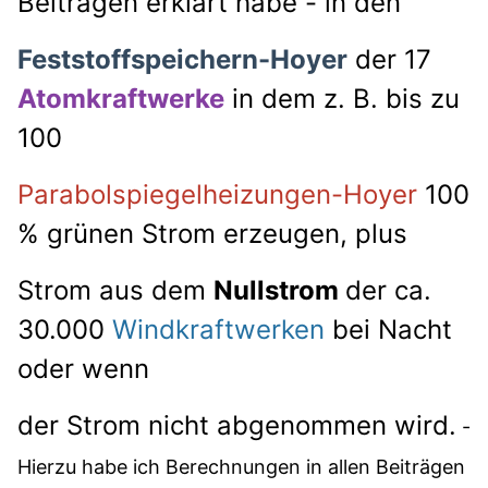
Beiträgen erklärt habe - in den
Feststoffspeichern-Hoyer
der 17
Atomkraftwerke
in dem z. B. bis zu
100
Parabolspiegelheizungen-Hoyer
100
% grünen Strom erzeugen, plus
Strom aus dem
Nullstrom
der ca.
30.000
Windkraftwerken
bei Nacht
oder wenn
der Strom nicht abgenommen wird.
-
Hierzu habe ich Berechnungen in allen Beiträgen