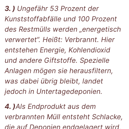
3. )
Ungefähr 53 Prozent der
Kunststoffabfälle und 100 Prozent
des Restmülls werden „energetisch
verwertet“. Heißt: Verbrannt. Hier
entstehen Energie, Kohlendioxid
und andere Giftstoffe. Spezielle
Anlagen mögen sie herausfiltern,
was dabei übrig bleibt, landet
jedoch in Untertagedeponien.
4. )
Als Endprodukt aus dem
verbrannten Müll entsteht Schlacke,
die auf Deponien endgelagert wird,