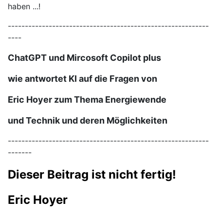
haben ...!
-----------------------------------------------------------
----
ChatGPT und Mircosoft Copilot plus
wie antwortet KI auf
die Fragen von
Eric Hoyer zum Thema Energiewende
und Technik und deren Möglichkeiten
-----------------------------------------------------------
-------
Dieser Beitrag ist nicht fertig!
Eric Hoyer