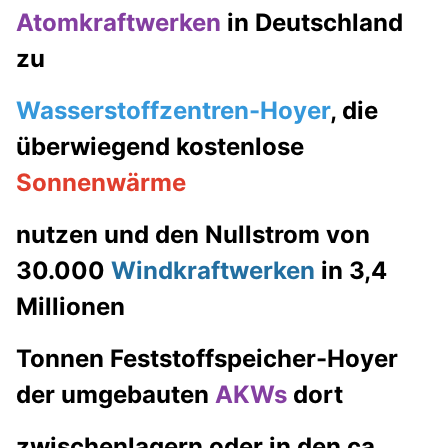
Atomkraftwerken
in Deutschland
zu
Wasserstoffzentren-Hoyer
, die
überwiegend kostenlose
Sonnenwärme
nutzen und den Nullstrom von
30.000
Windkraftwerken
in 3,4
Millionen
Tonnen Feststoffspeicher-Hoyer
der umgebauten
AKWs
dort
zwischenlagern oder in den ca.